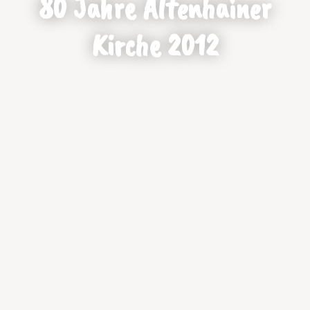
80 Jahre Altenhainer
Kirche 2012