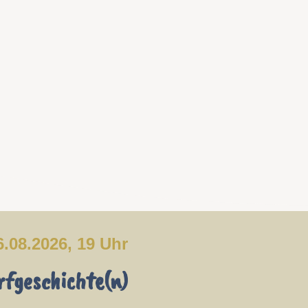
6.08.2026, 19 Uhr
fgeschichte(n)