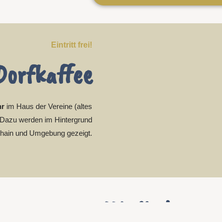
Eintritt frei!
Dorfkaffee
hr
im Haus der Vereine (altes
. Dazu werden im Hintergrund
tenhain und Umgebung gezeigt.
Mitgliederve