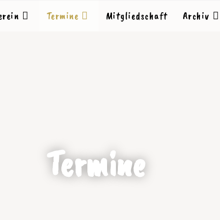
erein
Termine
Mitgliedschaft
Archiv
Termine