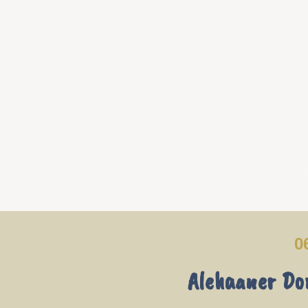
0
Alehaaner Dor