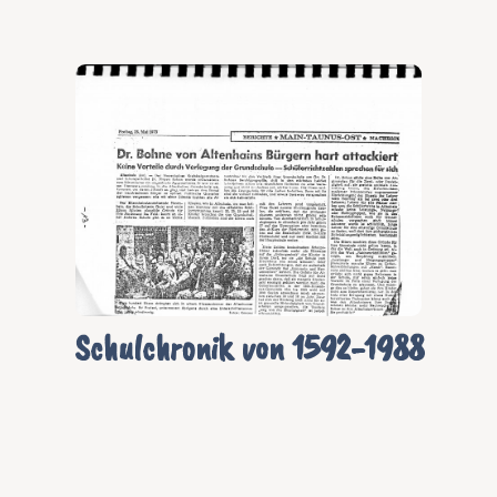
Schulchronik von 1592-1988
Bilder von Harald Krolopp